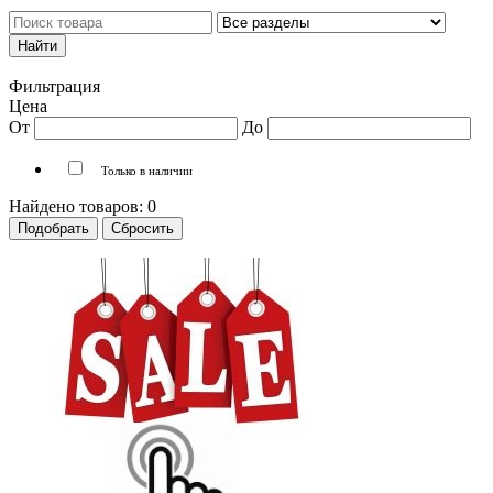
Каталог товаров
Личный кабинет
Фильтрация
Цена
От
До
Только в наличии
Найдено товаров:
0