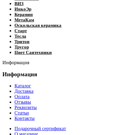
ВИЗ
ИнкоЭр
Керамин
МетаКам
Оскольская керамика
Старт
Тесла
Тритон
Тругор
Цвет Сантехники
Информация
Информация
Каталог
Доставка
Оплата
Отзывы
Реквизиты
Статьи
Контакты
Подарочный сертификат
О магазине