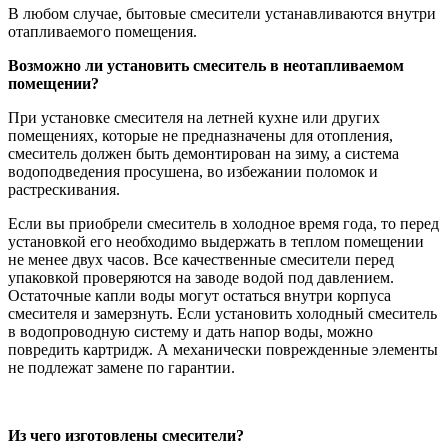
В любом случае, бытовые смесители устанавливаются внутри
отапливаемого помещения.
Возможно ли установить смеситель в неотапливаемом
помещении?
При установке смесителя на летней кухне или других
помещениях, которые не предназначены для отопления,
смеситель должен быть демонтирован на зиму, а система
водоподведения просушена, во избежании поломок и
растрескивания.
Если вы приобрели смеситель в холодное время года, то перед
установкой его необходимо выдержать в теплом помещении
не менее двух часов. Все качественные смесители перед
упаковкой проверяются на заводе водой под давлением.
Остаточные капли воды могут остаться внутри корпуса
смесителя и замерзнуть. Если установить холодный смеситель
в водопроводную систему и дать напор воды, можно
повредить картридж. А механически поврежденные элементы
не подлежат замене по гарантии.
Из чего изготовлены смесители?