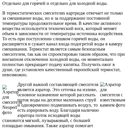
Отдельно для горячей и отдельно для холодной воды.
В термостатических смесителях картридж отвечает не только
за смешивание воды, но и за поддержание постоянной
температуры продолжительное время. В качестве активного
вещества используется технический воск, который меняет
объем в зависимости от температуры источника воздействия.
То есть при поступлении слишком горячей воды, он
расширяется и сужает канал входа подогретой воды в камеру
смешивания. Термостат является самым безопасным
смесителем, так как он спроектирован таким образом, что при
внезапном отключении холодной воды, он моментально
полностью прекращает подачу кипятка. Получить ожог в
душе, где установлен качественный европейский термостат,
невозможно.
Другой важной составляющей смесителя
является аэратор. Это сеточка на изливе,
основное назначение которой рассекать
поток воды на десятки маленьких струй
и одновременно подмешивать воздух, то
есть аэрировать воду. Благодаря наличию
аэратора поток исходящей воды
становится мягкий, пузырьковый, с большей
площадью омывания. Также аэратор помогает