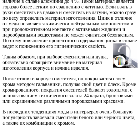
наличие в сплаве алюминия до 4 %. Такой материал является
гораздо более легким по сравнению с латунью. Если взять в
руки смеситель из цамака и смеситель из латуни, можно сразу
по весу определить материал изготовления. Цинк в отличие
от меди не является химически нейтральным компонентом и
при продолжительном контакте с активными жидкими и
парообразными веществами не может считаться безопасным.
Поэтому повышение процентного содержания цинка в сплаве
ведет к понижению его гигиенических свойств.
Таким образом, при выборе смесителя или душа,
обязательно обращайте внимание на материал
изготовления корпуса и излива изделия.
После отливки корпуса смесителя, он покрывается слоем
хрома методом гальваники, получая свой цвет и блеск. Кроме
хромированного, покрытия смесителей бывают золотыми, с
использованием технического золота 24 карата, бронзовыми
или окрашенными различными порошковыми красками.
В последних тенденциях моды в интерьерах очень большую
популярность завоевали смесители белого или черного цвета,
а также их комбинации с хромом.