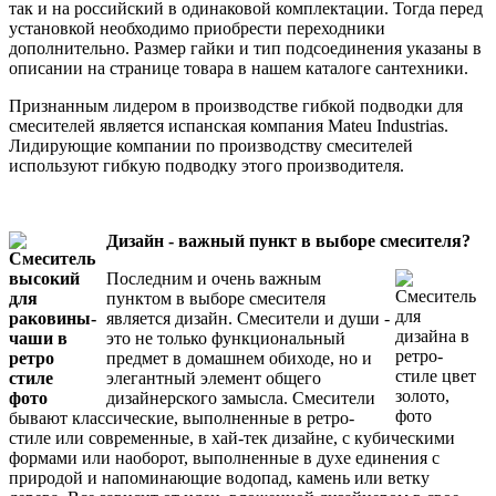
так и на российский в одинаковой комплектации. Тогда перед
установкой необходимо приобрести переходники
дополнительно. Размер гайки и тип подсоединения указаны в
описании на странице товара в нашем каталоге сантехники.
Признанным лидером в производстве гибкой подводки для
смесителей является испанская компания Mateu Industrias.
Лидирующие компании по производству смесителей
используют гибкую подводку этого производителя.
Дизайн - важный пункт в выборе смесителя?
Последним и очень важным
пунктом в выборе смесителя
является дизайн. Смесители и души -
это не только функциональный
предмет в домашнем обиходе, но и
элегантный элемент общего
дизайнерского замысла. Смесители
бывают классические, выполненные в ретро-
стиле или современные, в хай-тек дизайне, с кубическими
формами или наоборот, выполненные в духе единения с
природой и напоминающие водопад, камень или ветку