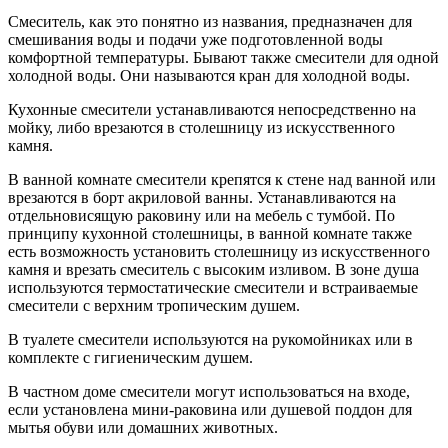
Смеситель, как это понятно из названия, предназначен для
смешивания воды и подачи уже подготовленной воды
комфортной температуры. Бывают также смесители для одной
холодной воды. Они называются кран для холодной воды.
Кухонные смесители устанавливаются непосредственно на
мойку, либо врезаются в столешницу из искусственного
камня.
В ванной комнате смесители крепятся к стене над ванной или
врезаются в борт акриловой ванны. Устанавливаются на
отдельновисящую раковину или на мебель с тумбой. По
принципу кухонной столешницы, в ванной комнате также
есть возможность установить столешницу из искусственного
камня и врезать смеситель с высоким изливом. В зоне душа
используются термостатические смесители и встраиваемые
смесители с верхним тропическим душем.
В туалете смесители используются на рукомойниках или в
комплекте с гигиеническим душем.
В частном доме смесители могут использоваться на входе,
если установлена мини-раковина или душевой поддон для
мытья обуви или домашних животных.