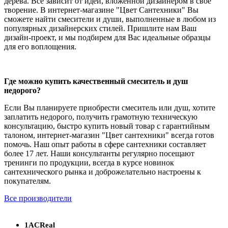
дерева. Все зависит от идеи, вложенной дизайнером в свое
творение. В интернет-магазине "Цвет Сантехники" Вы
сможете найти смесители и души, выполненные в любом из
популярных дизайнерских стилей. Пришлите нам Ваш
дизайн-проект, и мы подбирем для Вас идеальные образцы
для его воплощения.
Где можно купить качественный смеситель и душ
недорого?
Если Вы планируете приобрести смеситель или душ, хотите
заплатить недорого, получить грамотную техническую
консультацию, быстро купить новый товар с гарантийным
талоном, интернет-магазин "Цвет сантехники" всегда готов
помочь. Наш опыт работы в сфере сантехники составляет
более 17 лет. Наши консультанты регулярно посещают
тренинги по продукции, всегда в курсе новинок
сантехнического рынка и доброжелательно настроены к
покупателям.
Все производители
1ACReal