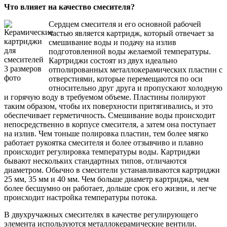
Что влияет на качество смесителя?
Сердцем смесителя и его основной рабочей
частью является картридж, который отвечает за
смешивание воды и подачу на излив
подготовленной воды желаемой температуры.
Картриджи состоят из двух идеально
отполированных металлокерамических пластин с
отверстиями, которые перемещаются по оси
относительно друг друга и пропускают холодную
и горячую воду в требуемом объеме. Пластины полируют
таким образом, чтобы их поверхности притягивались, и это
обеспечивает герметичность. Смешивание воды происходит
непосредственно в корпусе смесителя, а затем она поступает
на излив. Чем тоньше полировка пластин, тем более мягко
работает рукоятка смесителя и более отзывчиво и плавно
происходит регулировка температуры воды. Картриджи
бывают нескольких стандартных типов, отличаются
диаметром. Обычно в смесители устанавливаются картриджи
25 мм, 35 мм и 40 мм. Чем больше диаметр картриджа, чем
более бесшумно он работает, дольше срок его жизни, и легче
происходит настройка температуры потока.
В двухручажных смесителях в качестве регулирующего
элемента используются металлокерамические вентили.