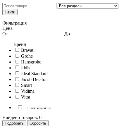
Каталог товаров
Личный кабинет
Фильтрация
Цена
От
До
Бренд
Bravat
Grohe
Hansgrohe
Iddis
Ideal Standard
Jacob Delafon
Smart
Vidima
Vitra
Только в наличии
Найдено товаров:
0