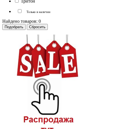
Тритон
Только в наличии
Найдено товаров:
0