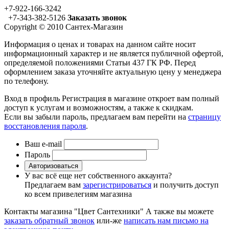
+7-922-166-3242
+7-343-382-5126
Заказать звонок
Copyright © 2010 Сантех-Магазин
Информация о ценах и товарах на данном сайте носит
информационный характер и не является публичной офертой,
определяемой положениями Статьи 437 ГК РФ. Перед
оформлением заказа уточняйте актуальную цену у менеджера
по телефону.
Вход в профиль
Регистрация в магазине откроет вам полный
доступ к услугам и возможностям, а также к скидкам.
Если вы забыли пароль, предлагаем вам перейти на
страницу
восстановления пароля
.
Ваш e-mail
Пароль
Авторизоваться
У вас всё еще нет собственного аккаунта?
Предлагаем вам
зарегистрироваться
и получить доступ
ко всем привелегиям магазина
Контакты магазина "Цвет Сантехники"
А также вы можете
заказать обратный звонок
или-же
написать нам письмо на