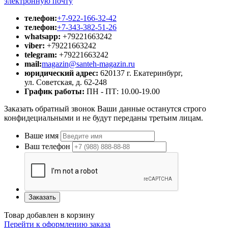
электронную почту
телефон:
+7-922-166-32-42
телефон:
+7-343-382-51-26
whatsapp:
+79221663242
viber:
+79221663242
telegram:
+79221663242
mail:
magazin@santeh-magazin.ru
юридический адрес:
620137 г. Екатеринбург,
ул. Советская, д. 62-248
График работы:
ПН - ПТ: 10.00-19.00
Заказать обратный звонок
Ваши данные останутся строго
конфидециальными и не будут переданы третьим лицам.
Ваше имя
Ваш телефон
Заказать
Товар добавлен в корзину
Перейти к оформлению заказа