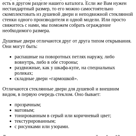
есть в другом разделе нашего каталога. Если же Вам нужен
нестандартный размер, то его можно самостоятельно
скомплектовать из душевой двери и неподвижной стеклянной
стенки одного производителя и одной модели. Или просто
свяжитесь с нами, мы поможем собрать ограждение
необходимого размера.
Душевые двери отличаются друг от друга типом открывания.
Они могут быть:
распашные на поворотных петлях наружу, либо
вовнутрь, либо в обе стороны;
раздвижные, как у шкафа-купе, на специальных
роликах;
складные двери «гармошкой».
Отличаются стеклянные двери для душевой и внешним
видом, в первую очередь стеклом. Оно бывает:
прозрачным;
матовым;
тонированным в серый или коричневый цвет;
текстурированным;
с рисунками или узорами.