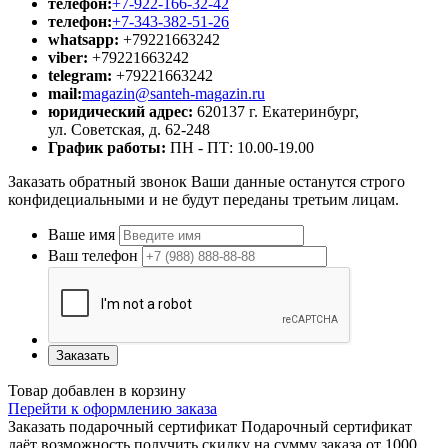
телефон:
+7-922-166-32-42
телефон:
+7-343-382-51-26
whatsapp:
+79221663242
viber:
+79221663242
telegram:
+79221663242
mail:
magazin@santeh-magazin.ru
юридический адрес:
620137 г. Екатеринбург,
ул. Советская, д. 62-248
График работы:
ПН - ПТ: 10.00-19.00
Заказать обратный звонок
Ваши данные останутся строго
конфидециальными и не будут переданы третьим лицам.
Ваше имя
Ваш телефон
Заказать
Товар добавлен в корзину
Перейти к оформлению заказа
Заказать подарочный сертификат
Подарочный сертификат
даёт возможность получить скидку на сумму заказа от 1000