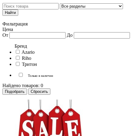
Каталог товаров
Личный кабинет
Фильтрация
Цена
От
До
Бренд
Azario
Riho
Тритон
Только в наличии
Найдено товаров:
0