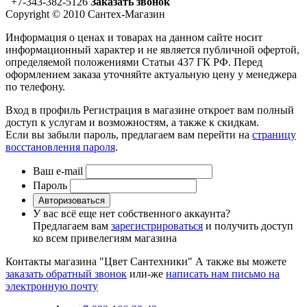
+7-343-382-5126
Заказать звонок
Copyright © 2010 Сантех-Магазин
Информация о ценах и товарах на данном сайте носит
информационный характер и не является публичной офертой,
определяемой положениями Статьи 437 ГК РФ. Перед
оформлением заказа уточняйте актуальную цену у менеджера
по телефону.
Вход в профиль
Регистрация в магазине откроет вам полный
доступ к услугам и возможностям, а также к скидкам.
Если вы забыли пароль, предлагаем вам перейти на
страницу
восстановления пароля
.
Ваш e-mail
Пароль
Авторизоваться
У вас всё еще нет собственного аккаунта?
Предлагаем вам
зарегистрироваться
и получить доступ
ко всем привелегиям магазина
Контакты магазина "Цвет Сантехники"
А также вы можете
заказать обратный звонок
или-же
написать нам письмо на
электронную почту