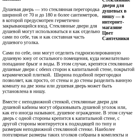
Душевая дверь — это стеклянная перегородка
шириной от 70 и до 180 и более сантиметров,
в которой предусмотрен герметично
закрывающийся вход. Стеклянные двери для
душевой могут использоваться и как отдельно
сами по себе, так и как составная часть
душевого уголка.
Сами по себе, они могут отделить гидроизолированную
душевую зону от остального помещения, куда нежелательно
попадание брызг и воды. В этом случае, крепятся стеклянные
душевые двери с обеих сторон к капитальной стене, покрытой
керамической плиткой. Ширина подобной перегородки
позволяет, как просто, от стены и до стены разделить ванную
комнату на две зоны или душевая дверь может быть
установлена в нишу.
Вместе с неподвижной стенкой, стеклянные двери для
душевой кабины могут образовывать душевой уголок или,
как его иногда называют, душевое ограждение. В этом случае
дверь с одной стороны крепится к капитальной стене, с
другой стороны монтируется к подходящей по типу и
размерам неподвижной стеклянной стенке. Наиболее
популярные размеры таких уголков собраны в комплекты и