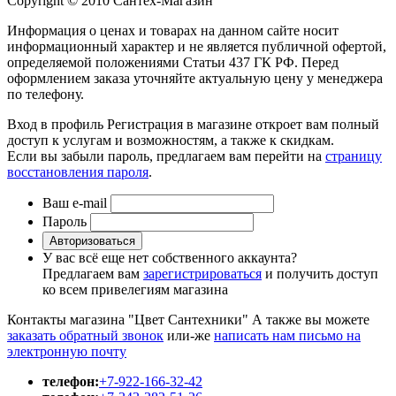
Copyright © 2010 Сантех-Магазин
Информация о ценах и товарах на данном сайте носит
информационный характер и не является публичной офертой,
определяемой положениями Статьи 437 ГК РФ. Перед
оформлением заказа уточняйте актуальную цену у менеджера
по телефону.
Вход в профиль
Регистрация в магазине откроет вам полный
доступ к услугам и возможностям, а также к скидкам.
Если вы забыли пароль, предлагаем вам перейти на
страницу
восстановления пароля
.
Ваш e-mail
Пароль
Авторизоваться
У вас всё еще нет собственного аккаунта?
Предлагаем вам
зарегистрироваться
и получить доступ
ко всем привелегиям магазина
Контакты магазина "Цвет Сантехники"
А также вы можете
заказать обратный звонок
или-же
написать нам письмо на
электронную почту
телефон:
+7-922-166-32-42