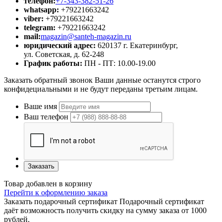
телефон:
+7-343-382-51-26
whatsapp:
+79221663242
viber:
+79221663242
telegram:
+79221663242
mail:
magazin@santeh-magazin.ru
юридический адрес:
620137 г. Екатеринбург,
ул. Советская, д. 62-248
График работы:
ПН - ПТ: 10.00-19.00
Заказать обратный звонок
Ваши данные останутся строго
конфидециальными и не будут переданы третьим лицам.
Ваше имя
Ваш телефон
Заказать
Товар добавлен в корзину
Перейти к оформлению заказа
Заказать подарочный сертификат
Подарочный сертификат
даёт возможность получить скидку на сумму заказа от 1000
рублей.